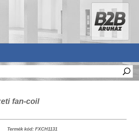
ti fan-coil
Termék kód: FXCH1131