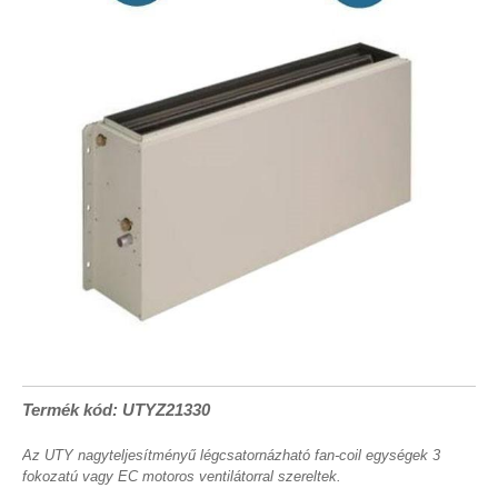
Termék kód: UTYZ21330
Az UTY nagyteljesítményű légcsatornázható fan-coil egységek 3
fokozatú vagy EC motoros ventilátorral szereltek.