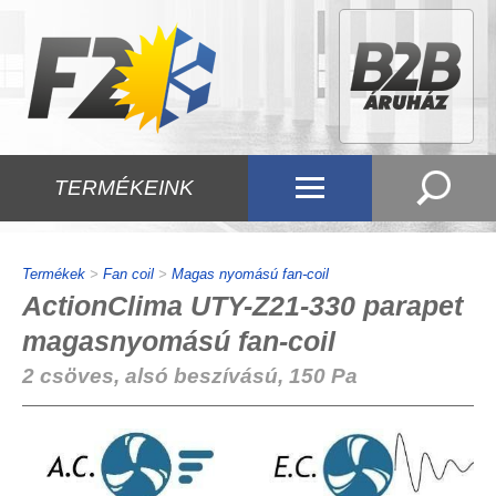
TERMÉKEINK
Termékek
>
Fan coil
>
Magas nyomású fan-coil
ActionClima UTY-Z21-330 parapet
magasnyomású fan-coil
2 csöves, alsó beszívású, 150 Pa