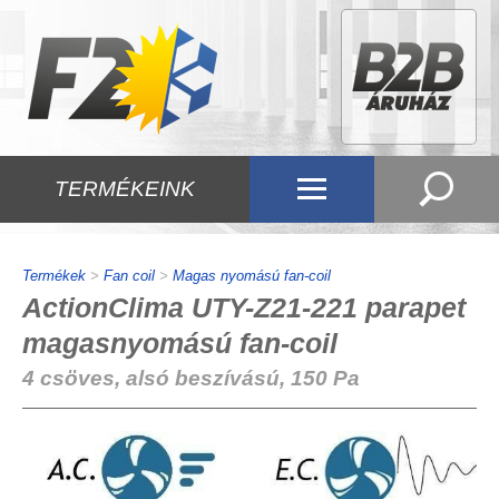
TERMÉKEINK
Termékek
>
Fan coil
>
Magas nyomású fan-coil
ActionClima UTY-Z21-221 parapet
magasnyomású fan-coil
4 csöves, alsó beszívású, 150 Pa