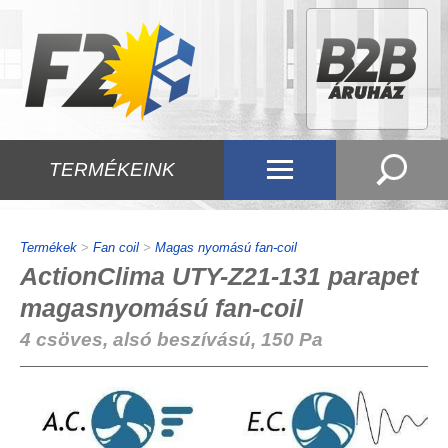
TERMÉKEINK
Termékek
>
Fan coil
>
Magas nyomású fan-coil
ActionClima UTY-Z21-131 parapet
magasnyomású fan-coil
4 csöves, alsó beszívású, 150 Pa