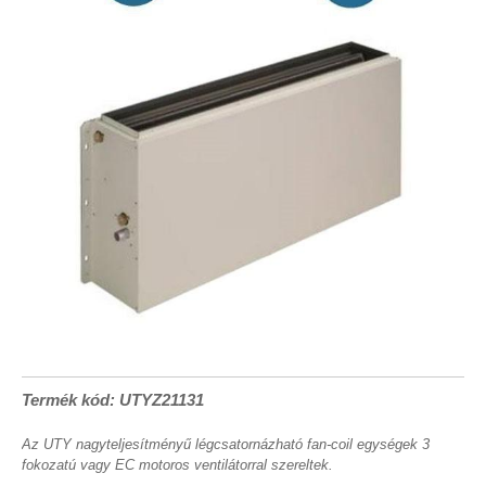
Termék kód: UTYZ21131
Az UTY nagyteljesítményű légcsatornázható fan-coil egységek 3
fokozatú vagy EC motoros ventilátorral szereltek.