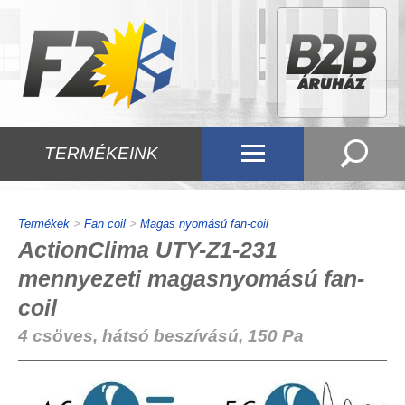
TERMÉKEINK
Termékek
>
Fan coil
>
Magas nyomású fan-coil
ActionClima UTY-Z1-231
mennyezeti magasnyomású fan-
coil
4 csöves, hátsó beszívású, 150 Pa