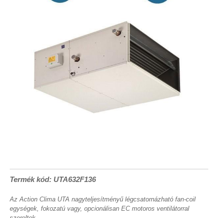
Termék kód: UTA632F136
Az Action Clima UTA nagyteljesítményű légcsatornázható fan-coil
egységek, fokozatú vagy, opcionálisan EC motoros ventilátorral
szereltek.