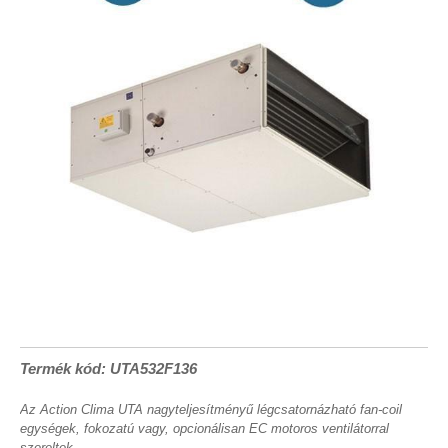
Termék kód: UTA532F136
Az Action Clima UTA nagyteljesítményű légcsatornázható fan-coil
egységek, fokozatú vagy, opcionálisan EC motoros ventilátorral
szereltek.