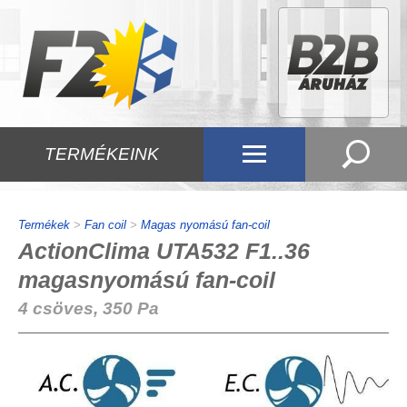
TERMÉKEINK
Termékek
>
Fan coil
>
Magas nyomású fan-coil
ActionClima UTA532 F1..36
magasnyomású fan-coil
4 csöves, 350 Pa