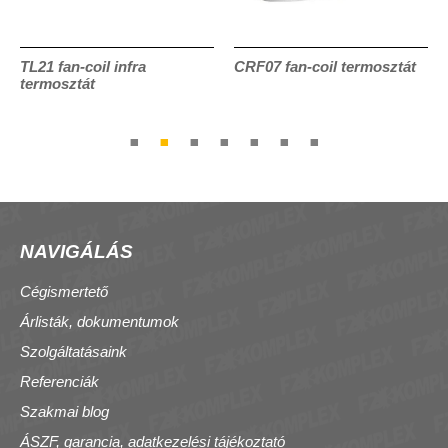
TL21 fan-coil infra
CRF07 fan-coil termosztát
termosztát
NAVIGÁLÁS
Cégismertető
Árlisták, dokumentumok
Szolgáltatásaink
Referenciák
Szakmai blog
ÁSZF, garancia, adatkezelési tájékoztató