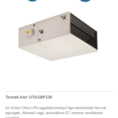
Termék kód: UTA330F136
Az Action Clima UTA nagyteljesítményű légcsatornázható fan-coil
egységek, fokozatú vagy, opcionálisan EC motoros ventilátorral
szereltek.