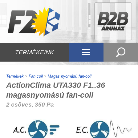
TERMÉKEINK
Termékek
>
Fan coil
>
Magas nyomású fan-coil
ActionClima UTA330 F1..36
magasnyomású fan-coil
2 csöves, 350 Pa