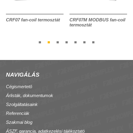
CRF07 fan-coil termosztát
CRF07M MODBUS fan-coil
termosztát
NAVIGÁLÁS
Cégismertető
Árlisták, dokumentumok
Szolgáltatásaink
Referenciák
Szakmai blog
ÁSZF, garancia, adatkezelési tájékoztató