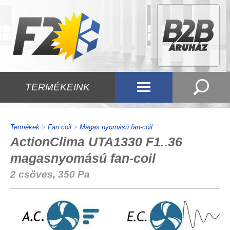
TERMÉKEINK
Termékek
>
Fan coil
>
Magas nyomású fan-coil
ActionClima UTA1330 F1..36
magasnyomású fan-coil
2 csöves, 350 Pa