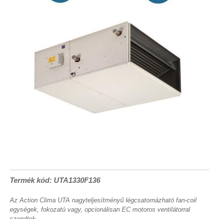
Termék kód: UTA1330F136
Az Action Clima UTA nagyteljesítményű légcsatornázható fan-coil
egységek, fokozatú vagy, opcionálisan EC motoros ventilátorral
szereltek.