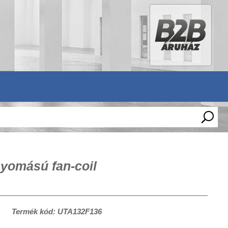
yomású fan-coil
Termék kód: UTA132F136