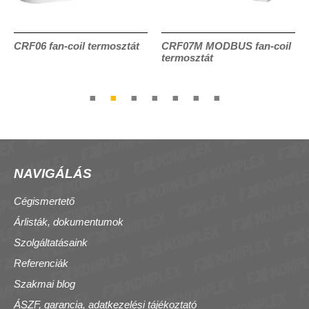
CRF06 fan-coil termosztát
CRF07M MODBUS fan-coil
termosztát
NAVIGÁLÁS
Cégismertető
Árlisták, dokumentumok
Szolgáltatásaink
Referenciák
Szakmai blog
ÁSZF, garancia, adatkezelési tájékoztató