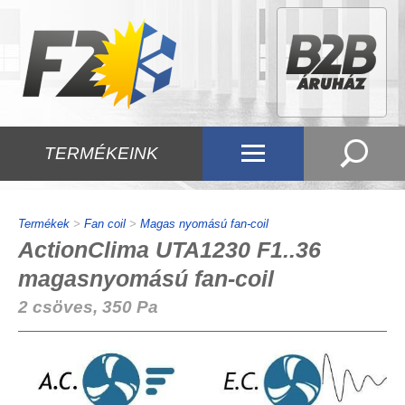
TERMÉKEINK
Termékek
>
Fan coil
>
Magas nyomású fan-coil
ActionClima UTA1230 F1..36
magasnyomású fan-coil
2 csöves, 350 Pa