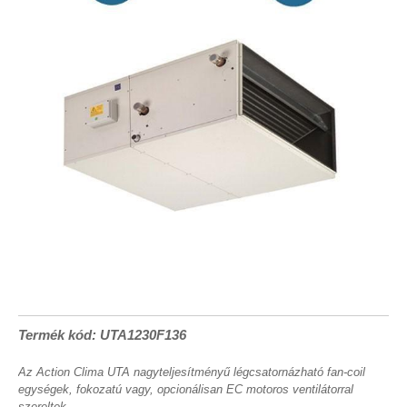
Termék kód: UTA1230F136
Az Action Clima UTA nagyteljesítményű légcsatornázható fan-coil
egységek, fokozatú vagy, opcionálisan EC motoros ventilátorral
szereltek.