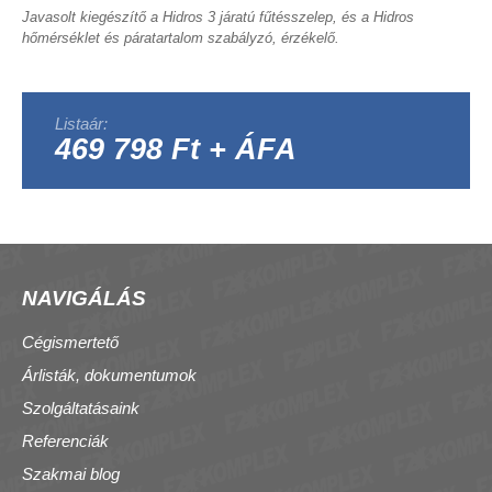
Javasolt kiegészítő a Hidros 3 járatú fűtésszelep, és a Hidros
hőmérséklet és páratartalom szabályzó, érzékelő.
Listaár:
469 798 Ft + ÁFA
NAVIGÁLÁS
Cégismertető
Árlisták, dokumentumok
Szolgáltatásaink
Referenciák
Szakmai blog