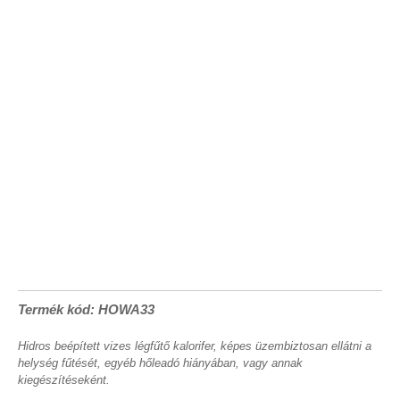
Termék kód: HOWA33
Hidros beépített vizes légfűtő kalorifer, képes üzembiztosan ellátni a
helység fűtését, egyéb hőleadó hiányában, vagy annak
kiegészítéseként.