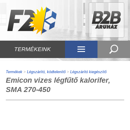
TERMÉKEINK
Termékek
>
Légszárító, ködtelenítő
>
Légszárító kiegészítő
Emicon vizes légfűtő kalorifer,
SMA 270-450