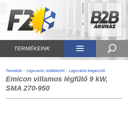
TERMÉKEINK
Termékek
>
Légszárító, ködtelenítő
>
Légszárító kiegészítő
Emicon villamos légfűtő 9 kW,
SMA 270-950