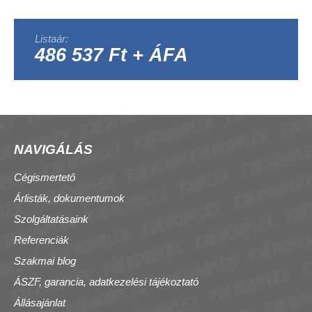
Listaár:
486 537 Ft + ÁFA
NAVIGÁLÁS
Cégismertető
Árlisták, dokumentumok
Szolgáltatásaink
Referenciák
Szakmai blog
ÁSZF, garancia, adatkezelési tájékoztató
Állásajánlat