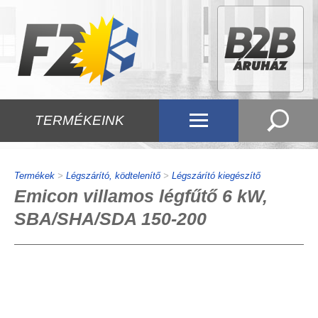
TERMÉKEINK
Termékek
>
Légszárító, ködtelenítő
>
Légszárító kiegészítő
Emicon villamos légfűtő 6 kW,
SBA/SHA/SDA 150-200