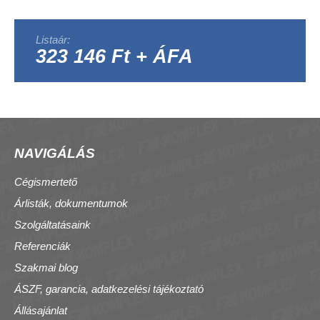
Listaár:
323 146 Ft + ÁFA
NAVIGÁLÁS
Cégismertető
Árlisták, dokumentumok
Szolgáltatásaink
Referenciák
Szakmai blog
ÁSZF, garancia, adatkezelési tájékoztató
Állásajánlat