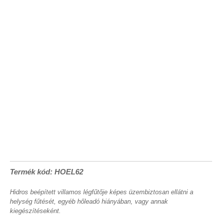
Termék kód: HOEL62
Hidros beépített villamos légfűtője képes üzembiztosan ellátni a
helység fűtését, egyéb hőleadó hiányában, vagy annak
kiegészítéseként.