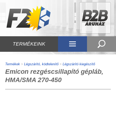
TERMÉKEINK
Termékek
>
Légszárító, ködtelenítő
>
Légszárító kiegészítő
Emicon rezgéscsillapító gépláb,
HMA/SMA 270-450