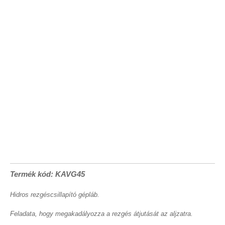
Termék kód: KAVG45
Hidros rezgéscsillapító gépláb.
Feladata, hogy megakadályozza a rezgés átjutását az aljzatra.