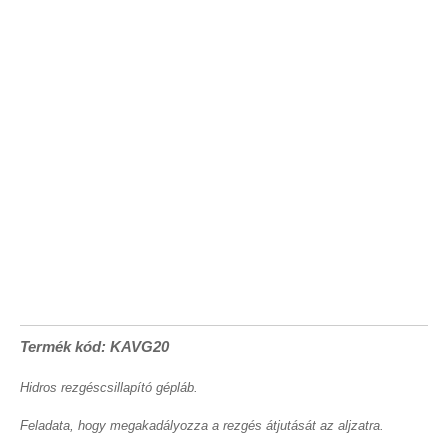
Termék kód: KAVG20
Hidros rezgéscsillapító gépláb.
Feladata, hogy megakadályozza a rezgés átjutását az aljzatra.