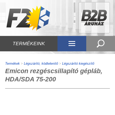
TERMÉKEINK
Termékek
>
Légszárító, ködtelenítő
>
Légszárító kiegészítő
Emicon rezgéscsillapító gépláb,
HDA/SDA 75-200