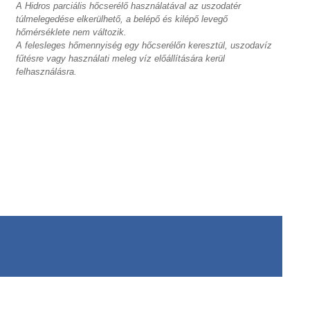
A Hidros parciális hőcserélő használatával az uszodatér
túlmelegedése elkerülhető, a belépő és kilépő levegő
hőmérséklete nem változik.
A felesleges hőmennyiség egy hőcserélőn keresztül, uszodavíz
fűtésre vagy használati meleg víz előállítására kerül
felhasználásra.