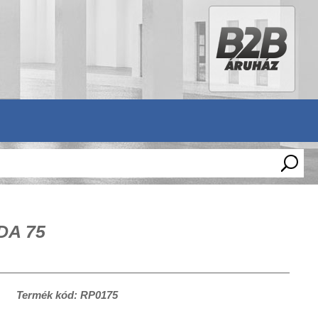
DA 75
Termék kód: RP0175