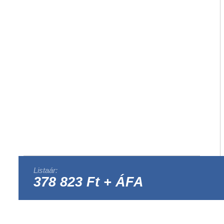
Listaár:
378 823 Ft + ÁFA