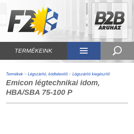
TERMÉKEINK
Termékek
>
Légszárító, ködtelenítő
>
Légszárító kiegészítő
Emicon légtechnikai idom,
HBA/SBA 75-100 P