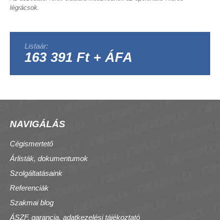
légrácsok.
Listaár:
163 391 Ft + ÁFA
NAVIGÁLÁS
Cégismertető
Árlisták, dokumentumok
Szolgáltatásaink
Referenciák
Szakmai blog
ÁSZF, garancia, adatkezelési tájékoztató