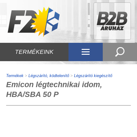
TERMÉKEINK
Termékek
>
Légszárító, ködtelenítő
>
Légszárító kiegészítő
Emicon légtechnikai idom,
HBA/SBA 50 P