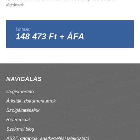
légrácsok.
Listaár:
148 473 Ft + ÁFA
NAVIGÁLÁS
Cégismertető
Árlisták, dokumentumok
Szolgáltatásaink
Referenciák
Szakmai blog
ÁSZF, garancia, adatkezelési tájékoztató