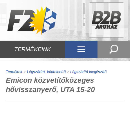
TERMÉKEINK
Termékek
>
Légszárító, ködtelenítő
>
Légszárító kiegészítő
Emicon közvetítőközeges
hővisszanyerő, UTA 15-20