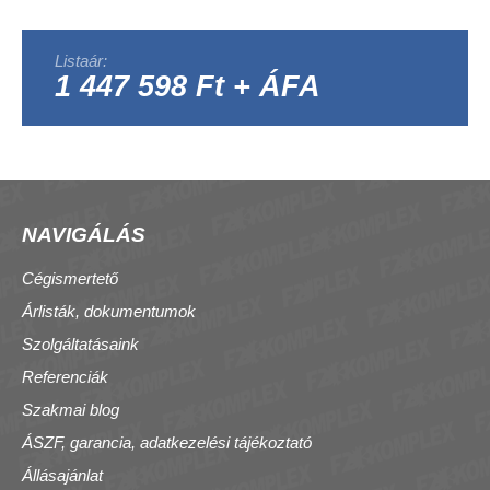
Listaár:
1 447 598 Ft + ÁFA
NAVIGÁLÁS
Cégismertető
Árlisták, dokumentumok
Szolgáltatásaink
Referenciák
Szakmai blog
ÁSZF, garancia, adatkezelési tájékoztató
Állásajánlat