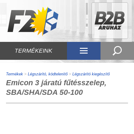
TERMÉKEINK
Termékek
>
Légszárító, ködtelenítő
>
Légszárító kiegészítő
Emicon 3 járatú fűtésszelep,
SBA/SHA/SDA 50-100