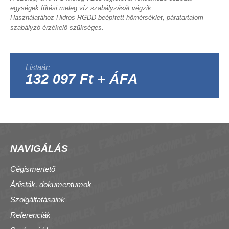
egységek fűtési meleg víz szabályzását végzik.
Használatához Hidros RGDD beépített hőmérséklet, páratartalom
szabályzó érzékelő szükséges.
Listaár:
132 097 Ft + ÁFA
NAVIGÁLÁS
Cégismertető
Árlisták, dokumentumok
Szolgáltatásaink
Referenciák