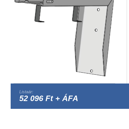
Listaár:
52 096 Ft + ÁFA