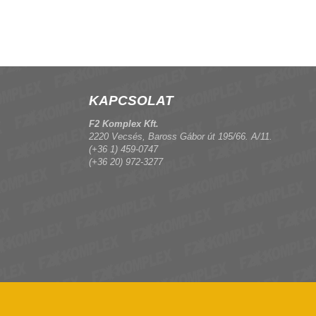
KAPCSOLAT
F2 Komplex Kft.
2220 Vecsés, Baross Gábor út 195/66. A/11.
(+36 1) 459-0747
(+36 20) 972-3277