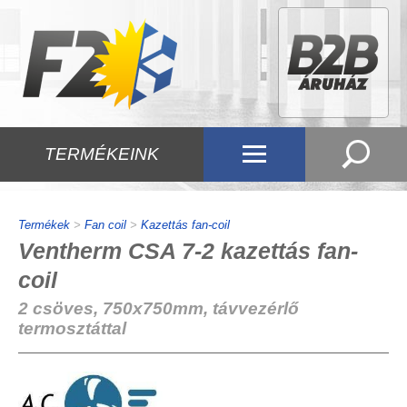
TERMÉKEINK
Termékek
>
Fan coil
>
Kazettás fan-coil
Ventherm CSA 7-2 kazettás fan-
coil
2 csöves, 750x750mm, távvezérlő
termosztáttal