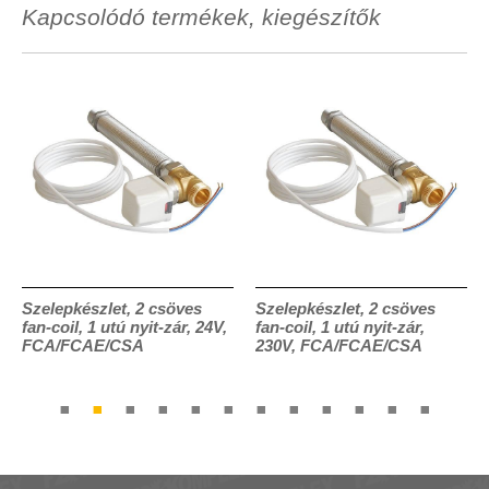
Kapcsolódó termékek, kiegészítők
Szelepkészlet, 2 csöves
Szelepkészlet, 2 csöves
fan-coil, 1 utú nyit-zár, 24V,
fan-coil, 1 utú nyit-zár,
FCA/FCAE/CSA
230V, FCA/FCAE/CSA