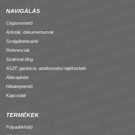
NAVIGÁLÁS
Cégismertető
Árlisták, dokumentumok
Szolgáltatásaink
Referenciák
Szakmai blog
ÁSZF, garancia, adatkezelési tájékoztató
Állásajánlat
Hibabejelentő
Kapcsolat
TERMÉKEK
Folyadékhűtő