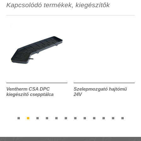
Kapcsolódó termékek, kiegészítők
Ventherm CSA DPC
Szelepmozgató hajtómű
kiegészítő csepptálca
24V