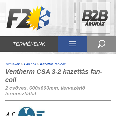
TERMÉKEINK
Termékek
>
Fan coil
>
Kazettás fan-coil
Ventherm CSA 3-2 kazettás fan-
coil
2 csöves, 600x600mm, távvezérlő
termosztáttal