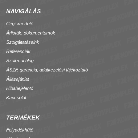
NAVIGÁLÁS
Cégismertető
Árlisták, dokumentumok
Szolgáltatásaink
Referenciák
Szakmai blog
ÁSZF, garancia, adatkezelési tájékoztató
Állásajánlat
Hibabejelentő
Kapcsolat
TERMÉKEK
Folyadékhűtő