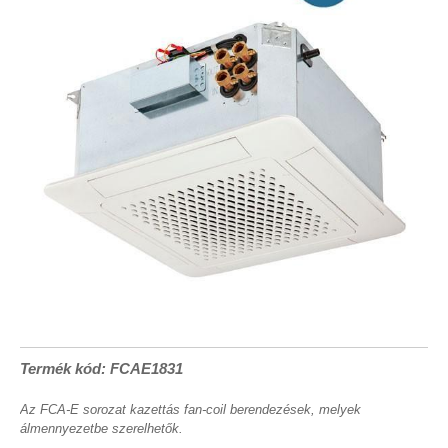
Termék kód: FCAE1831
Az FCA-E sorozat kazettás fan-coil berendezések, melyek
álmennyezetbe szerelhetők.