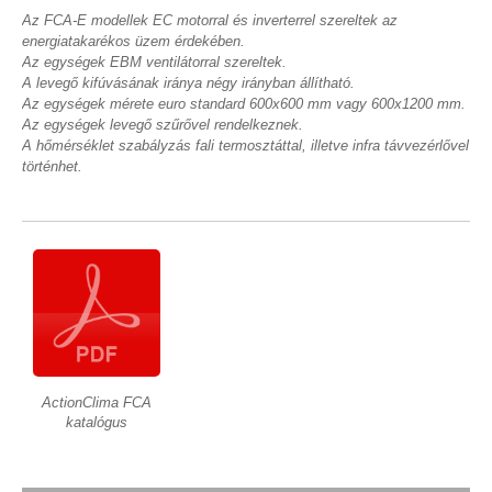
Az FCA-E modellek EC motorral és inverterrel szereltek az
energiatakarékos üzem érdekében.
Az egységek EBM ventilátorral szereltek.
A levegő kifúvásának iránya négy irányban állítható.
Az egységek mérete euro standard 600x600 mm vagy 600x1200 mm.
Az egységek levegő szűrővel rendelkeznek.
A hőmérséklet szabályzás fali termosztáttal, illetve infra távvezérlővel
történhet.
ActionClima FCA
katalógus