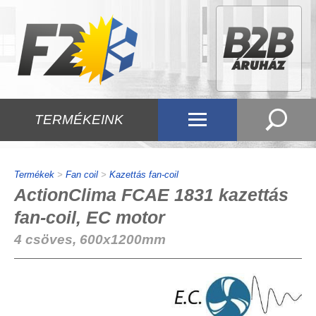
TERMÉKEINK
Termékek
>
Fan coil
>
Kazettás fan-coil
ActionClima FCAE 1831 kazettás
fan-coil, EC motor
4 csöves, 600x1200mm