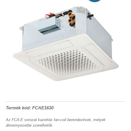
Termék kód: FCAE1630
Az FCA-E sorozat kazettás fan-coil berendezések, melyek
álmennyezetbe szerelhetők.