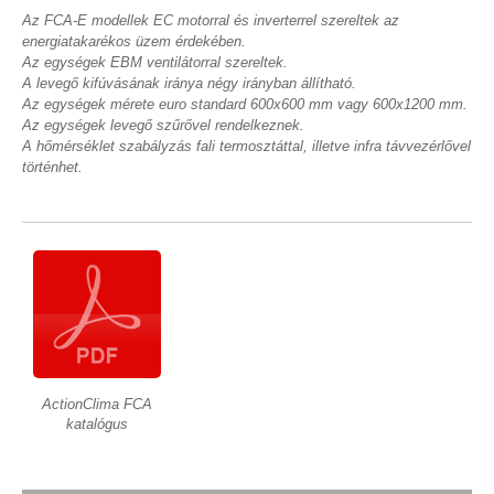
Az FCA-E modellek EC motorral és inverterrel szereltek az
energiatakarékos üzem érdekében.
Az egységek EBM ventilátorral szereltek.
A levegő kifúvásának iránya négy irányban állítható.
Az egységek mérete euro standard 600x600 mm vagy 600x1200 mm.
Az egységek levegő szűrővel rendelkeznek.
A hőmérséklet szabályzás fali termosztáttal, illetve infra távvezérlővel
történhet.
ActionClima FCA
katalógus