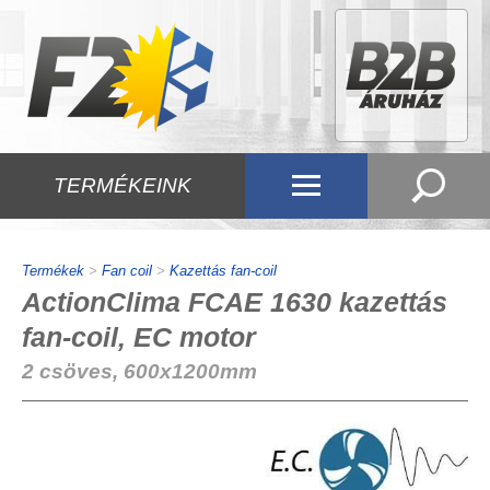
TERMÉKEINK
Termékek
>
Fan coil
>
Kazettás fan-coil
ActionClima FCAE 1630 kazettás
fan-coil, EC motor
2 csöves, 600x1200mm