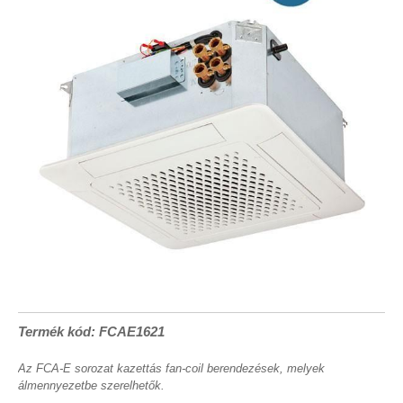
Termék kód: FCAE1621
Az FCA-E sorozat kazettás fan-coil berendezések, melyek
álmennyezetbe szerelhetők.