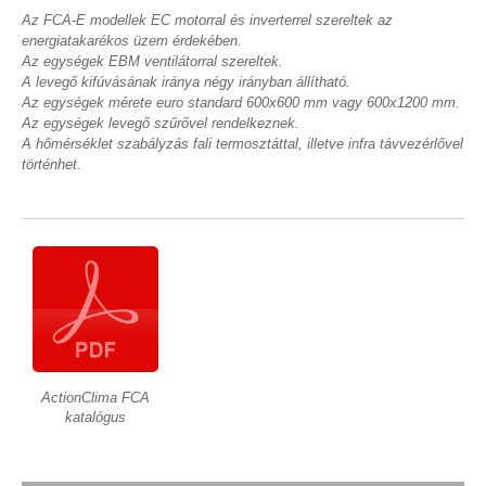
Az FCA-E modellek EC motorral és inverterrel szereltek az
energiatakarékos üzem érdekében.
Az egységek EBM ventilátorral szereltek.
A levegő kifúvásának iránya négy irányban állítható.
Az egységek mérete euro standard 600x600 mm vagy 600x1200 mm.
Az egységek levegő szűrővel rendelkeznek.
A hőmérséklet szabályzás fali termosztáttal, illetve infra távvezérlővel
történhet.
ActionClima FCA
katalógus