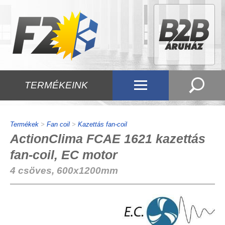
TERMÉKEINK
Termékek
>
Fan coil
>
Kazettás fan-coil
ActionClima FCAE 1621 kazettás
fan-coil, EC motor
4 csöves, 600x1200mm