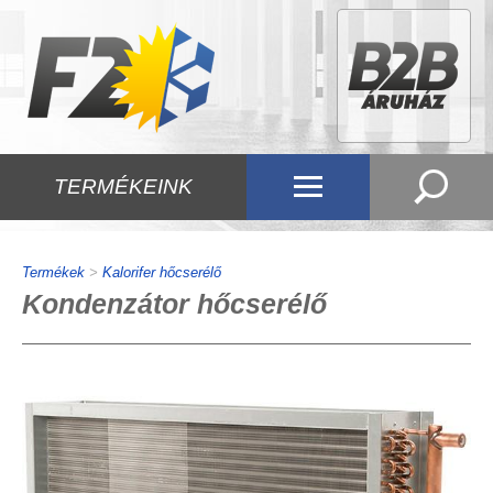
TERMÉKEINK
Termékek
>
Kalorifer hőcserélő
Kondenzátor hőcserélő