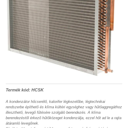
Termék kód: HCSK
A kondenzátor hőcserélő, kalorifer légkezelőbe, légtechnikai
rendszerbe építhető és klíma kültéri egységhez vagy hűtőaggregáthoz
illeszthető, levegő fűtésére szolgáló berendezés. A klíma
berendezéstől érkező hűtőközeget kondenzálja, ezzel hőt ad le a rajta
átáramló levegőnek.