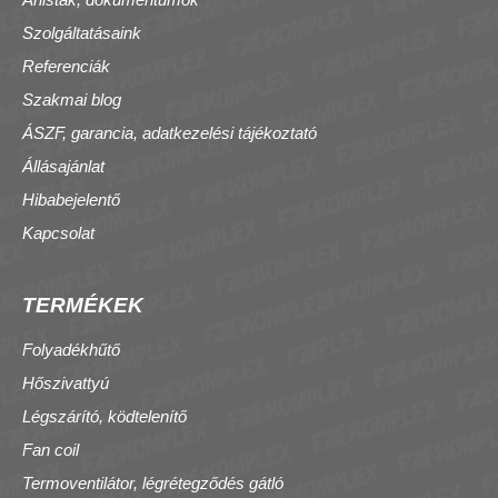
Szolgáltatásaink
Referenciák
Szakmai blog
ÁSZF, garancia, adatkezelési tájékoztató
Állásajánlat
Hibabejelentő
Kapcsolat
TERMÉKEK
Folyadékhűtő
Hőszivattyú
Légszárító, ködtelenítő
Fan coil
Termoventilátor, légrétegződés gátló