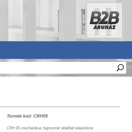
Termék kód: CRH05
CRH 05 mechanikus higrosztát oldalfali telepítésre.