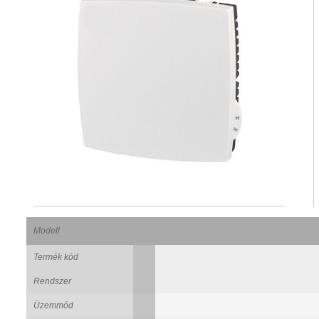
Modell
Termék kód
Rendszer
Üzemmód