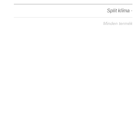
Split klíma ·
Minden termék