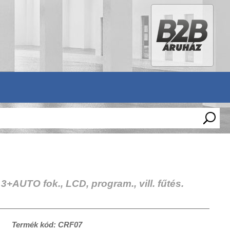
3+AUTO fok., LCD, program., vill. fűtés.
Termék kód: CRF07