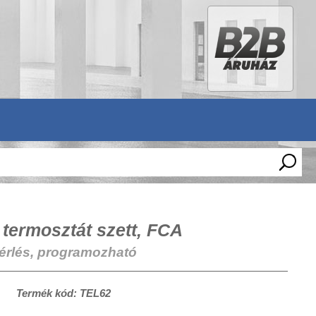
 termosztát szett, FCA
zérlés, programozható
Termék kód: TEL62