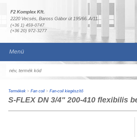
F2 Komplex Kft.
2220 Vecsés, Baross Gábor út 195/66. A/11.
(+36 1) 459-0747
(+36 20) 972-3277
Menü
Termékek
>
Fan coil
>
Fan-coil kiegészítő
S-FLEX DN 3/4" 200-410 flexibilis 