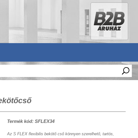
bekötőcső
Termék kód: SFLEX34
Az S FLEX flexibilis bekötő cső könnyen szerelhető, tartós,