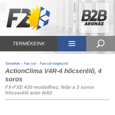
TERMÉKEINK
Termékek
>
Fan coil
>
Fan-coil kiegészítő
ActionClima V4R-4 hőcserélő, 4
soros
FX-FXE 430 modellhez, felár a 3 soros
hőcserélő árán felül