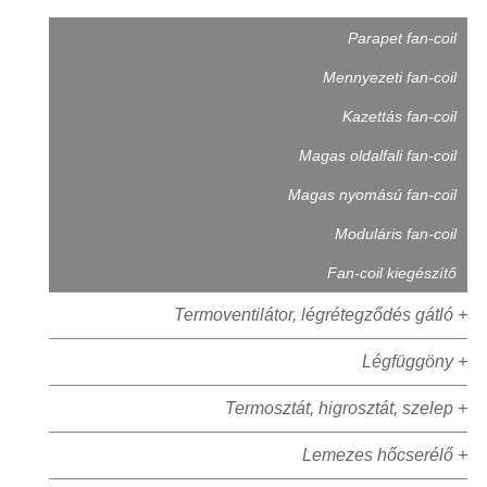
Parapet fan-coil
Mennyezeti fan-coil
Kazettás fan-coil
Magas oldalfali fan-coil
Magas nyomású fan-coil
Moduláris fan-coil
Fan-coil kiegészítő
Termoventilátor, légrétegződés gátló +
Légfüggöny +
Termosztát, higrosztát, szelep +
Lemezes hőcserélő +