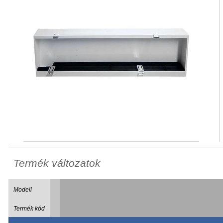
Termék változatok
Modell
Termék kód