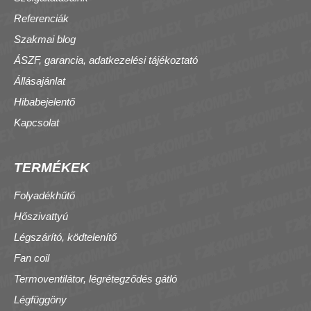
Referenciák
Szakmai blog
ÁSZF, garancia, adatkezelési tájékoztató
Állásajánlat
Hibabejelentő
Kapcsolat
TERMÉKEK
Folyadékhűtő
Hőszivattyú
Légszárító, ködtelenítő
Fan coil
Termoventilátor, légrétegződés gátló
Légfüggöny