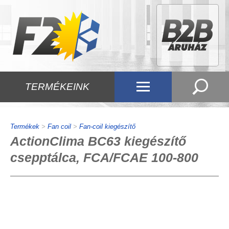
TERMÉKEINK
Termékek
>
Fan coil
>
Fan-coil kiegészítő
ActionClima BC63 kiegészítő
csepptálca, FCA/FCAE 100-800