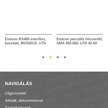
Emicon RS485 interfész,
Emicon parciális hőcserélő,
kaszkád, MODBUS, UTA
SMA 450-550, UTA 42-60
NAVIGÁLÁS
Cégismertető
Árlisták, dokumentumok
Szolgáltatásaink