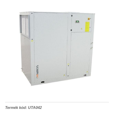
Termék kód: UTA042