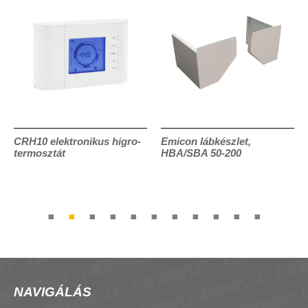
CRH10 elektronikus higro-
Emicon lábkészlet,
termosztát
HBA/SBA 50-200
NAVIGÁLÁS