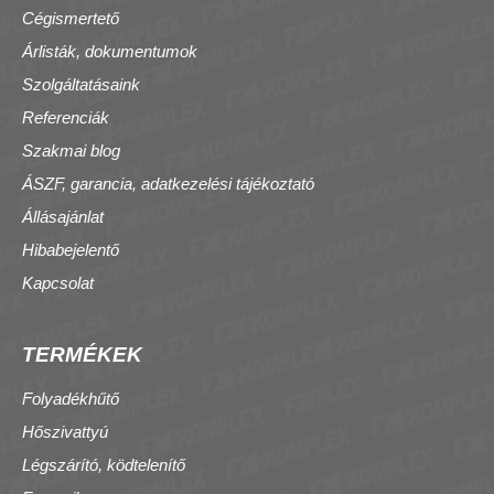
Cégismertető
Árlisták, dokumentumok
Szolgáltatásaink
Referenciák
Szakmai blog
ÁSZF, garancia, adatkezelési tájékoztató
Állásajánlat
Hibabejelentő
Kapcsolat
TERMÉKEK
Folyadékhűtő
Hőszivattyú
Légszárító, ködtelenítő