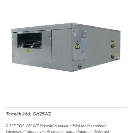
Termék kód: GH25WZ
A HIDROS GH WZ légszárító felület hűtési rendszerekhez
kifejlesztett álmennyezeti egység, páratartalom szabályzási