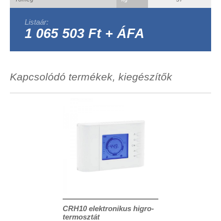
Listaár:
1 065 503 Ft + ÁFA
Kapcsolódó termékek, kiegészítők
CRH10 elektronikus higro-
termosztát