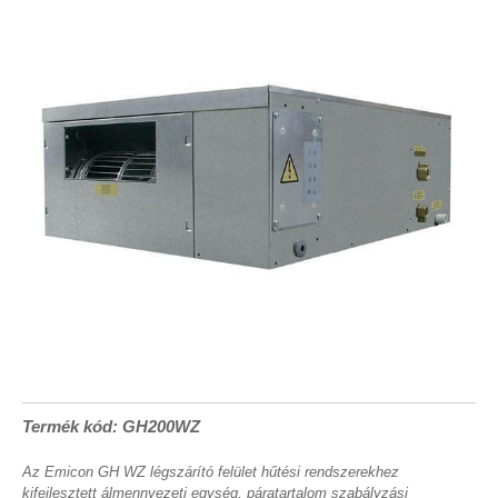
Termék kód: GH200WZ
Az Emicon GH WZ légszárító felület hűtési rendszerekhez
kifejlesztett álmennyezeti egység, páratartalom szabályzási