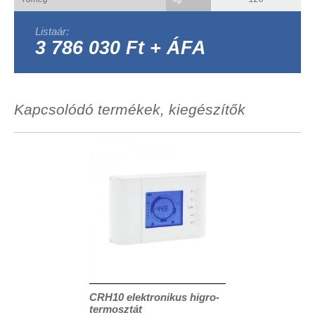
Listaár:
3 786 030 Ft + ÁFA
Kapcsolódó termékek, kiegészítők
CRH10 elektronikus higro-
termosztát