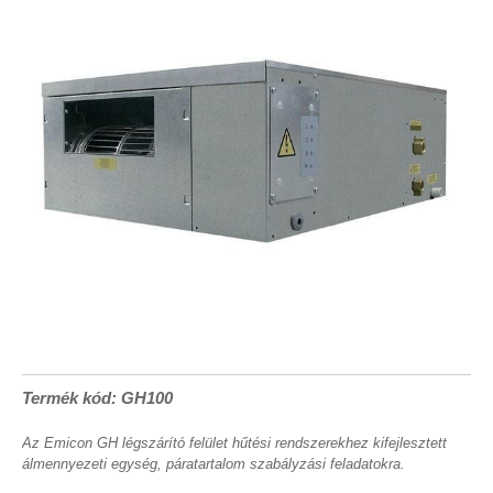
Termék kód: GH100
Az Emicon GH légszárító felület hűtési rendszerekhez kifejlesztett
álmennyezeti egység, páratartalom szabályzási feladatokra.