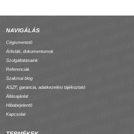
NAVIGÁLÁS
Cégismertető
Árlisták, dokumentumok
Szolgáltatásaink
Referenciák
Szakmai blog
ÁSZF, garancia, adatkezelési tájékoztató
Állásajánlat
Hibabejelentő
Kapcsolat
TERMÉKEK