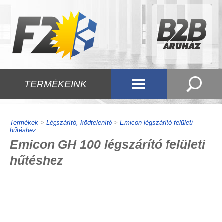
TERMÉKEINK
Termékek
>
Légszárító, ködtelenítő
>
Emicon légszárító felületi
hűtéshez
Emicon GH 100 légszárító felületi
hűtéshez