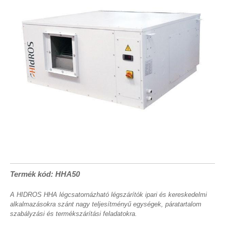
Termék kód: HHA50
A HIDROS HHA légcsatornázható légszárítók ipari és kereskedelmi
alkalmazásokra szánt nagy teljesítményű egységek, páratartalom
szabályzási és termékszárítási feladatokra.