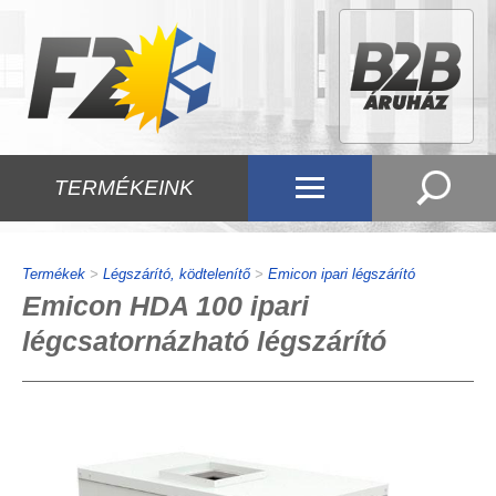
TERMÉKEINK
Termékek
>
Légszárító, ködtelenítő
>
Emicon ipari légszárító
Emicon HDA 100 ipari
légcsatornázható légszárító