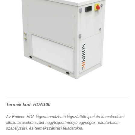
Termék kód: HDA100
Az Emicon HDA légcsatornázható légszárítók ipari és kereskedelmi
alkalmazásokra szánt nagyteljesítményű egységek, páratartalom
szabályzási, és termékszárítási feladatokra.