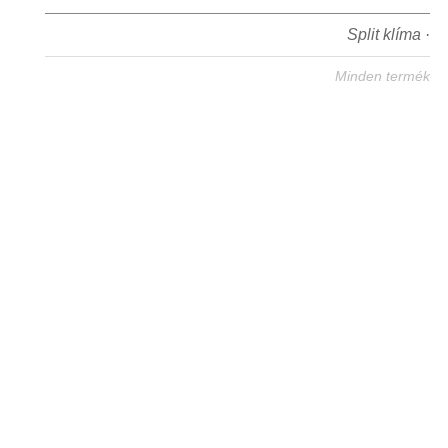
Split klíma ·
Minden termék