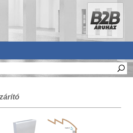
zárító