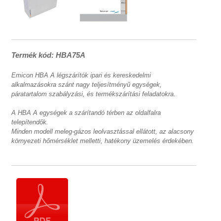
Termék kód: HBA75A
Emicon HBA A légszárítók ipari és kereskedelmi
alkalmazásokra szánt nagy teljesítményű egységek,
páratartalom szabályzási, és termékszárítási feladatokra.
A HBA A egységek a szárítandó térben az oldalfalra
telepítendők.
Minden modell meleg-gázos leolvasztással ellátott, az alacsony
környezeti hőmérséklet melletti, hatékony üzemelés érdekében.