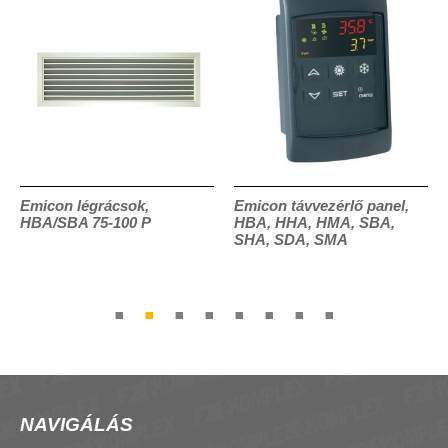
Emicon légrácsok,
Emicon távvezérlő panel,
HBA/SBA 75-100 P
HBA, HHA, HMA, SBA,
SHA, SDA, SMA
NAVIGÁLÁS