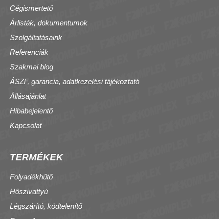
Cégismertető
Árlisták, dokumentumok
Szolgáltatásaink
Referenciák
Szakmai blog
ÁSZF, garancia, adatkezelési tájékoztató
Állásajánlat
Hibabejelentő
Kapcsolat
TERMÉKEK
Folyadékhűtő
Hőszivattyú
Légszárító, ködtelenítő