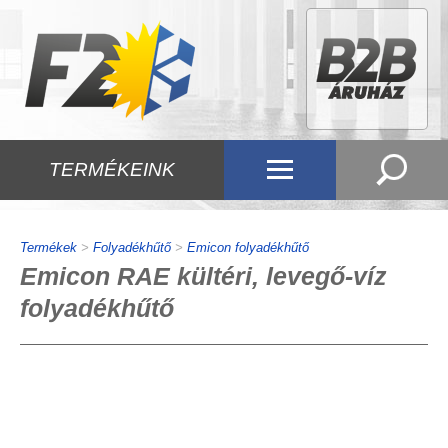
TERMÉKEINK
Termékek
>
Folyadékhűtő
>
Emicon folyadékhűtő
Emicon RAE kültéri, levegő-víz
folyadékhűtő