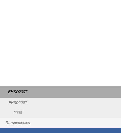
EHSD200T
EHSD200T
2000
Rozsdementes