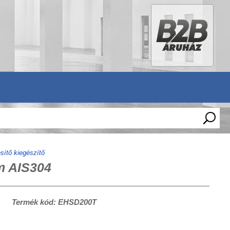
sítő kiegészítő
m AIS304
Termék kód: EHSD200T