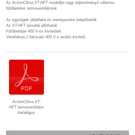
Az ActionClima XT-HFT modelljei nagy teljesítményű villamos
fűtőbetétes termoventilátorok.
Az egységek oldalfalra és mennyezetre telepíthetők.
Az XT-HFT lamellái állíthatók.
Fűtőbetétjei 400 V-os kivitelűek.
Ventilátora 1 fokozatú 400 V-s axiális kivitelű.
ActionClima XT-
HFT termoventilátor
katalógus