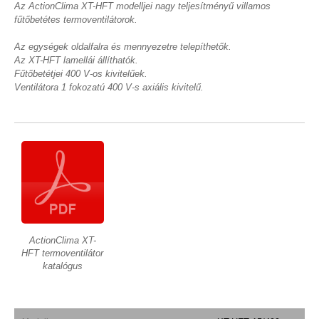
Az ActionClima XT-HFT modelljei nagy teljesítményű villamos
fűtőbetétes termoventilátorok.
Az egységek oldalfalra és mennyezetre telepíthetők.
Az XT-HFT lamellái állíthatók.
Fűtőbetétjei 400 V-os kivitelűek.
Ventilátora 1 fokozatú 400 V-s axiális kivitelű.
ActionClima XT-
HFT termoventilátor
katalógus