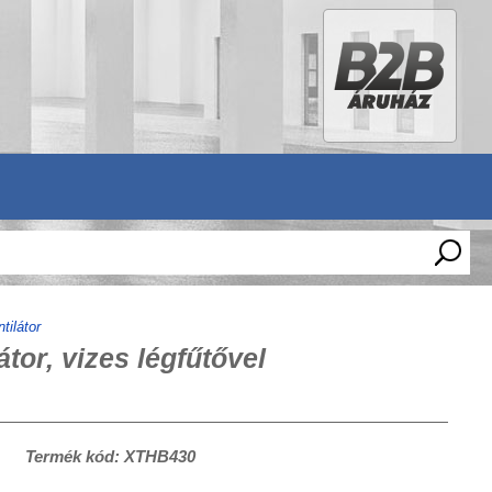
tilátor
tor, vizes légfűtővel
Termék kód: XTHB430