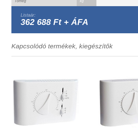
Tömeg
kg
Listaár:
362 688 Ft + ÁFA
Kapcsolódó termékek, kiegészítők