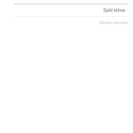
Split klíma ·
Minden termék