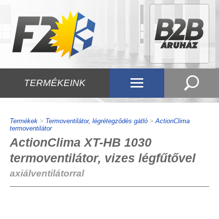
TERMÉKEINK
Termékek
>
Termoventilátor, légrétegződés gátló
>
ActionClima
termoventilátor
ActionClima XT-HB 1030
termoventilátor, vizes légfűtővel
axiálventilátorral