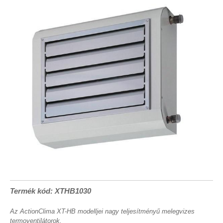
Termék kód: XTHB1030
Az ActionClima XT-HB modelljei nagy teljesítményű melegvizes
termoventilátorok.